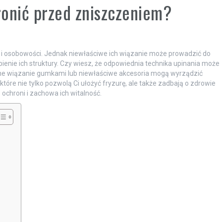
hronić przed zniszczeniem?
lu i osobowości. Jednak niewłaściwe ich wiązanie może prowadzić do
bienie ich struktury. Czy wiesz, że odpowiednia technika upinania może
e wiązanie gumkami lub niewłaściwe akcesoria mogą wyrządzić
które nie tylko pozwolą Ci ułożyć fryzurę, ale także zadbają o zdrowie
 ochroni i zachowa ich witalność.