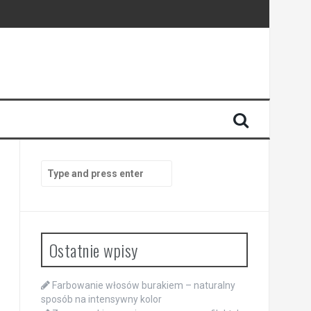
Search
for:
Ostatnie wpisy
Farbowanie włosów burakiem – naturalny
sposób na intensywny kolor