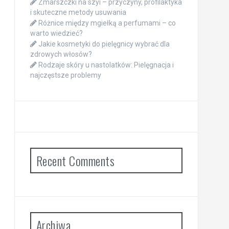
Zmarszczki na szyi – przyczyny, profilaktyka
i skuteczne metody usuwania
Różnice między mgiełką a perfumami – co
warto wiedzieć?
Jakie kosmetyki do pielęgnicy wybrać dla
zdrowych włosów?
Rodzaje skóry u nastolatków: Pielęgnacja i
najczęstsze problemy
Recent Comments
Archiwa