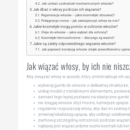
Jak unikać uszkodzeń mechanicznych włosów?
Jak dbać o włosy podczas ich wiązania?
Regeneracja włosów – jakie kosmetyki stosować?
Pielęgnacja nocna – jak zabezpieczyć włosy na noc?
Jakie kosmetyki mogą pomóc w ochronie włosów?
Oleje do włosów – jakie wybrać dla ochrony?
Kosmetyki termoochronne – dlaczego są ważne?
Jakie są zalety odpowiedniego wiązania włosów?
Jak poprawić kondycję włosów dzięki prawidłowemu upina
Jak wiązać włosy, by ich nie nisz
Aby związać włosy w sposób, który zminimalizuje ich us
wybieraj gumki do włosów o delikatnej strukturze,
unikaj modeli z metalowymi elementami, ponieważ
zamiast tego lepiej postawić na elastyczne gumki
nie ściągaj włosów zbyt mocno, luźniejsze upięci
regularnie rozpuszczaj włosy, aby dać im szansę n
zmieniaj lokalizację upięcia, aby uniknąć osłabieni
zachowuj szczególną ostrożność podczas wiązan
najlepiej jest wiązać jedynie suche kosmyki lub 