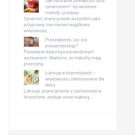
Jak naturalnie powiększyć usta
cynamonem? Sprawdzone
metody i przepisy
Cynamon, znany przede wszystkim jako
przyprawa, ma również wyjątkowe
właściwości, …
Przeziębienie, czy coś
poważniejszego?
Posiadanie dzieci bywa prawdziwym
wyzwaniem. Wiadomo, że maluchy mają
przeróżną …
Lukrecja w kosmetykach –
właściwości i zastosowanie dla
skóry
Lukrecja, znana głównie z zastosowań w
lecznictwie, zyskuje coraz większą …