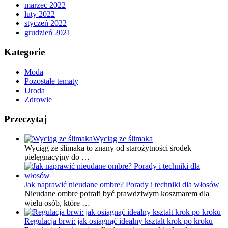
marzec 2022
luty 2022
styczeń 2022
grudzień 2021
Kategorie
Moda
Pozostałe tematy
Uroda
Zdrowie
Przeczytaj
Wyciąg ze ślimaka
Wyciąg ze ślimaka to znany od starożytności środek
pielęgnacyjny do …
Jak naprawić nieudane ombre? Porady i techniki dla włosów
Nieudane ombre potrafi być prawdziwym koszmarem dla
wielu osób, które …
Regulacja brwi: jak osiągnąć idealny kształt krok po kroku