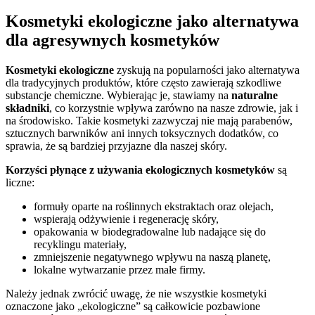
Kosmetyki ekologiczne jako alternatywa
dla agresywnych kosmetyków
Kosmetyki ekologiczne
zyskują na popularności jako alternatywa
dla tradycyjnych produktów, które często zawierają szkodliwe
substancje chemiczne. Wybierając je, stawiamy na
naturalne
składniki
, co korzystnie wpływa zarówno na nasze zdrowie, jak i
na środowisko. Takie kosmetyki zazwyczaj nie mają parabenów,
sztucznych barwników ani innych toksycznych dodatków, co
sprawia, że są bardziej przyjazne dla naszej skóry.
Korzyści płynące z używania ekologicznych kosmetyków
są
liczne:
formuły oparte na roślinnych ekstraktach oraz olejach,
wspierają odżywienie i regenerację skóry,
opakowania w biodegradowalne lub nadające się do
recyklingu materiały,
zmniejszenie negatywnego wpływu na naszą planetę,
lokalne wytwarzanie przez małe firmy.
Należy jednak zwrócić uwagę, że nie wszystkie kosmetyki
oznaczone jako „ekologiczne” są całkowicie pozbawione