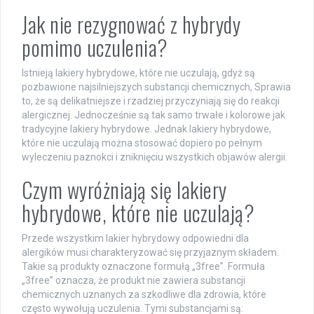
Jak nie rezygnować z hybrydy
pomimo uczulenia?
Istnieją lakiery hybrydowe, które nie uczulają, gdyż są
pozbawione najsilniejszych substancji chemicznych, Sprawia
to, że są delikatniejsze i rzadziej przyczyniają się do reakcji
alergicznej. Jednocześnie są tak samo trwałe i kolorowe jak
tradycyjne lakiery hybrydowe. Jednak lakiery hybrydowe,
które nie uczulają można stosować dopiero po pełnym
wyleczeniu paznokci i zniknięciu wszystkich objawów alergii.
Czym wyróżniają się lakiery
hybrydowe, które nie uczulają?
Przede wszystkim lakier hybrydowy odpowiedni dla
alergików musi charakteryzować się przyjaznym składem.
Takie są produkty oznaczone formułą „3free”. Formuła
„3free” oznacza, że produkt nie zawiera substancji
chemicznych uznanych za szkodliwe dla zdrowia, które
często wywołują uczulenia. Tymi substancjami są: