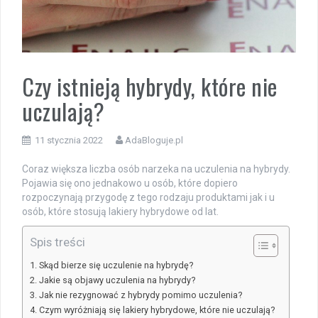
Czy istnieją hybrydy, które nie
uczulają?
11 stycznia 2022
AdaBloguje.pl
Coraz większa liczba osób narzeka na uczulenia na hybrydy.
Pojawia się ono jednakowo u osób, które dopiero
rozpoczynają przygodę z tego rodzaju produktami jak i u
osób, które stosują lakiery hybrydowe od lat.
Spis treści
Skąd bierze się uczulenie na hybrydę?
Jakie są objawy uczulenia na hybrydy?
Jak nie rezygnować z hybrydy pomimo uczulenia?
Czym wyróżniają się lakiery hybrydowe, które nie uczulają?