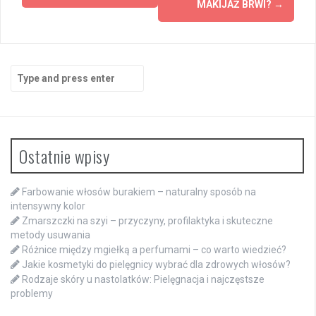
MAKIJAŻ BRWI?
→
Search
for:
Ostatnie wpisy
Farbowanie włosów burakiem – naturalny sposób na
intensywny kolor
Zmarszczki na szyi – przyczyny, profilaktyka i skuteczne
metody usuwania
Różnice między mgiełką a perfumami – co warto wiedzieć?
Jakie kosmetyki do pielęgnicy wybrać dla zdrowych włosów?
Rodzaje skóry u nastolatków: Pielęgnacja i najczęstsze
problemy