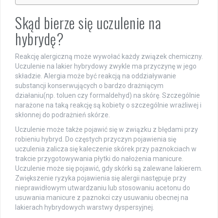
Skąd bierze się uczulenie na
hybrydę?
Reakcję alergiczną może wywołać każdy związek chemiczny.
Uczulenie na lakier hybrydowy zwykle ma przyczynę w jego
składzie. Alergia może być reakcją na oddziaływanie
substancji konserwujących o bardzo drażniącym
działaniu(np. toluen czy formaldehyd) na skórę. Szczególnie
narażone na taką reakcję są kobiety o szczególnie wrażliwej i
skłonnej do podrażnień skórze.
Uczulenie może także pojawić się w związku z błędami przy
robieniu hybryd. Do częstych przyczyn pojawienia się
uczulenia zalicza się kaleczenie skórek przy paznokciach w
trakcie przygotowywania płytki do nałożenia manicure.
Uczulenie może się pojawić, gdy skórki są zalewane lakierem.
Zwiększenie ryzyka pojawienia się alergii następuje przy
nieprawidłowym utwardzaniu lub stosowaniu acetonu do
usuwania manicure z paznokci czy usuwaniu obecnej na
lakierach hybrydowych warstwy dyspersyjnej.