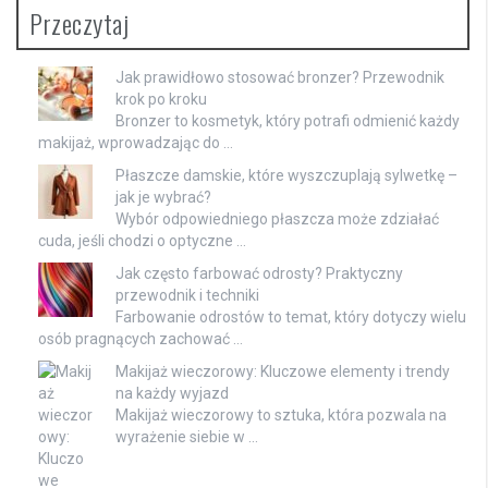
Przeczytaj
Jak prawidłowo stosować bronzer? Przewodnik
krok po kroku
Bronzer to kosmetyk, który potrafi odmienić każdy
makijaż, wprowadzając do …
Płaszcze damskie, które wyszczuplają sylwetkę –
jak je wybrać?
Wybór odpowiedniego płaszcza może zdziałać
cuda, jeśli chodzi o optyczne …
Jak często farbować odrosty? Praktyczny
przewodnik i techniki
Farbowanie odrostów to temat, który dotyczy wielu
osób pragnących zachować …
Makijaż wieczorowy: Kluczowe elementy i trendy
na każdy wyjazd
Makijaż wieczorowy to sztuka, która pozwala na
wyrażenie siebie w …